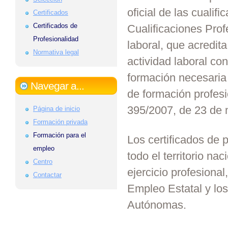
oficial de las cuali
Certificados
Certificados de
Cualificaciones Prof
Profesionalidad
laboral, que acredita
Normativa legal
actividad laboral co
formación necesaria
Navegar a...
de formación profesi
395/2007, de 23 de 
Página de inicio
Formación privada
Formación para el
Los certificados de p
empleo
todo el territorio na
Centro
ejercicio profesiona
Contactar
Empleo Estatal y l
Autónomas.