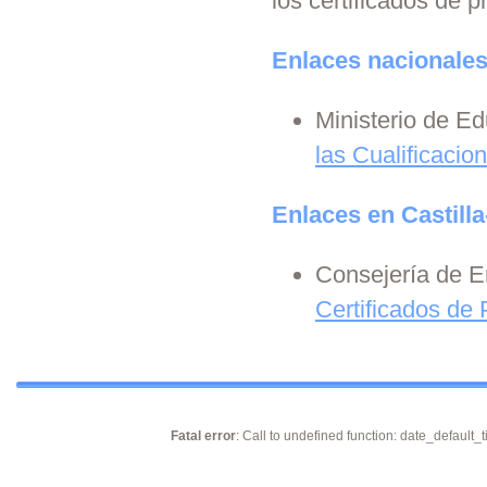
los certificados de 
Enlaces nacionale
Ministerio de E
las Cualificacio
Enlaces en Castil
Consejería de E
Certificados de 
Fatal error
: Call to undefined function: date_default